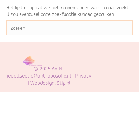
Het lijkt er op dat we niet kunnen vinden waar u naar zoekt.
U zou eventueel onze zoekfunctie kunnen gebruiken.
© 2025 AViN |
jeugd.sectie@antroposofie.nl
|
Privacy
| Webdesign:
Stip.nl