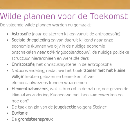
Wilde plannen voor de Toekomst
De volgende wilde plannen worden nu gemaakt:
Astrosofie
(naar de sterren kijken vanuit de antroposofie)
Sociale driegeleding
en van daaruit kijkend naar onze
economie (kunnen we bijv in de huidige economie
onschakelen naar bd/kringlooplandbouw), de huidige politieke
structuur, hiërarchieën en wereldleiders
Christosofie
, het christusmysterie in de antroposofie
Natuurwandeling, nadat we het boek ‘
zomer met het kleine
volkje
’ hebben gelezen en bemerken of we
elementaalwezens kunnen waarnemen.
Elementaalwezens
, wat is hun rol in de natuur, ook gezien de
klimaatverandering. Kunnen we met hen samenwerken en
hoe dan?
De taak en zin van de
jeugdsectie
volgens Steiner
Euritmie
De
grondsteenspreuk