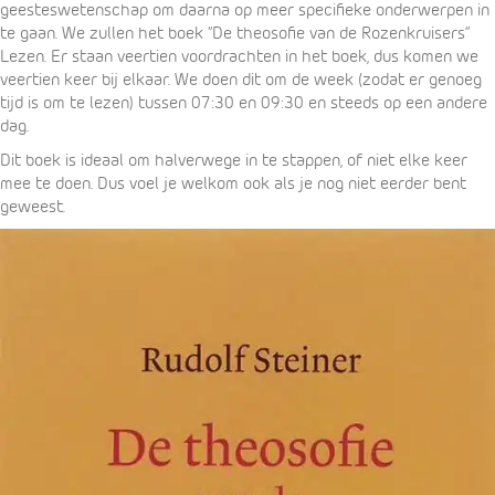
geesteswetenschap om daarna op meer specifieke onderwerpen in
te gaan. We zullen het boek ‘’De theosofie van de Rozenkruisers’’
Lezen. Er staan veertien voordrachten in het boek, dus komen we
veertien keer bij elkaar. We doen dit om de week (zodat er genoeg
tijd is om te lezen) tussen 07:30 en 09:30 en steeds op een andere
dag.
Dit boek is ideaal om halverwege in te stappen, of niet elke keer
mee te doen. Dus voel je welkom ook als je nog niet eerder bent
geweest.