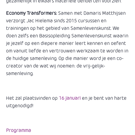
gezamenlijk in elkaars materiële behoeften voorzien.
Economy Transformers:
Samen met Damaris Matthijsen
verzorgt Jac Hielema sinds 2015 cursussen en
trainingen op het gebied van Samenlevenskunst. We
doen zelfs een Basisopleiding Samenlevenskunst waarin
je jezelf op een diepere manier leert kennen en oefent
om vanuit liefde en vertrouwen werkzaam te worden in
de huidige samenleving. Op die manier word je een co-
creator van de wat wij noemen: de vrij-gelijk-
samenleving.
Het zal plaatsvinden op
16 januari
en je bent van harte
uitgenodigd!
Programma