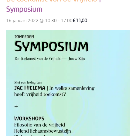
Symposium
€11,00
16 januari 2022 @ 10:30
-
17:00