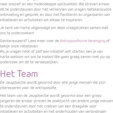
naar onszelf en een hedendaagse spiritualiteit. We streven ernaar
dit te ondersteunen door het verkennen van vragen, betekenisvolle
ontmoeting en gesprek, en door het faciliteren en organiseren van
initiatieven en activiteiten om elkaar te inspireren.
Je bent van harte uitgenodigd om deze vraagstukken samen met
ons te onderzoeken!
Geïnteresseerd? Lees meer over de
Antroposofische Vereniging
of
bekijk onze i
nitiatieven
.
Als je vragen hebt of zelf een initiatief wilt starten, ben je van
harte welkom om ons te
mailen
! We gaan graag samen met jou op
onderzoek om dit te verwezelijken.
Het Team
De Jeugdsectie wordt gevormd door alle jonge mensen die zich
interesseren voor de antroposofie.
Het team van de Jeugdsectie wordt gevormd door een groep
jongeren die ernaar streven de zoektocht van andere jonge mensen
te ondersteunen door het creëren van een draagvlak voor
initiatieven en activiteiten en het onderhouden van verbindingen