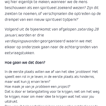
wij hier eigenlijk te maken, wanneer we de mens
beschouwen als een spiritueel zoekend wezen? Zijn dit
ziekten te noemen, of verschijnselen die optreden op de
drempel van een nieuw spiritueel tijdperk?’
Volgend uit de bijeenkomst van afgelopen
zaterdag 28
januari,
worden er drie
verdiepingsavonden
georganiseerd waarin we met
elkaar op onderzoek gaan naar de achtergronden van
eetvraagstukken.
Hoe gaan we dat doen?
In de eerste plaats willen we af van het idee ‘
probleem
’. Het
speelt een rol in je leven, in de eerste plaats als hindernis,
maar wat kun jij ervan leren?
Hoe maak je van je
probleem
een
project
?
Dat is door er belangstelling voor te krijgen, niet om het weg
te krijgen, maar om meer idee te krijgen wat het voor jou
uitdrukt.