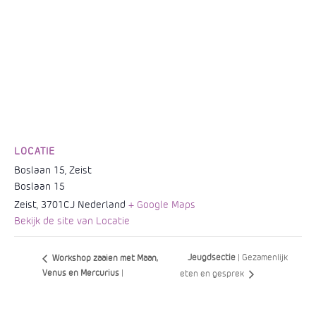
LOCATIE
Boslaan 15, Zeist
Boslaan 15
Zeist
,
3701CJ
Nederland
+ Google Maps
Bekijk de site van Locatie
Jeugdsectie
| Gezamenlijk
Workshop zaaien met Maan,
Venus en Mercurius
|
eten en gesprek