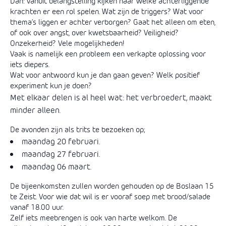
Dan: vanuit belangstelling kijken naar welke achterliggende
krachten er een rol spelen. Wat zijn de triggers? Wat voor
thema’s liggen er achter verborgen? Gaat het alleen om eten,
of ook over angst, over kwetsbaarheid? Veiligheid?
Onzekerheid? Vele mogelijkheden!
Vaak is namelijk een probleem een verkapte oplossing voor
iets diepers.
Wat voor antwoord kun je dan gaan geven? Welk positief
experiment kun je doen?
Met elkaar delen is al heel wat: het verbroedert, maakt
minder alleen.
De avonden zijn als trits te bezoeken op;
maandag 20 februari.
maandag 27 februari.
maandag 06 maart.
De bijeenkomsten zullen worden gehouden op de Boslaan 15
te Zeist. Voor wie dat wil is er vooraf soep met brood/salade
vanaf 18.00 uur.
Zelf iets meebrengen is ook van harte welkom. De