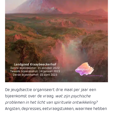
De jeugdsectie organiseert drie maal per jaar een
bijeenkomst over de vraag:
wat zijn psychische
problemen in het licht van spirituele ontwikkeling?
Angsten, depressies, eetvraagstukken, waarmee hebben